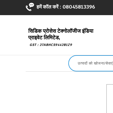
हमें कॉल करें :
08045813396
सिडिक प्रोसेस टेक्नोलॉजीज इंडिया
प्राइवेट लिमिटेड,
GST : 27ABHCS9442B1Z9