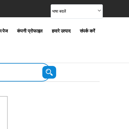
भाषा बदलें
म पेज
कंपनी प्रोफाइल
हमारे उत्पाद
संपर्क करें