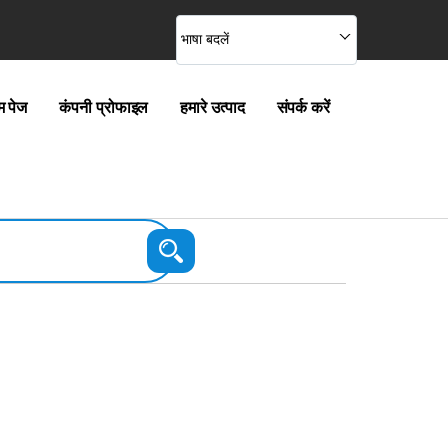
भाषा बदलें
म पेज
कंपनी प्रोफाइल
हमारे उत्पाद
संपर्क करें