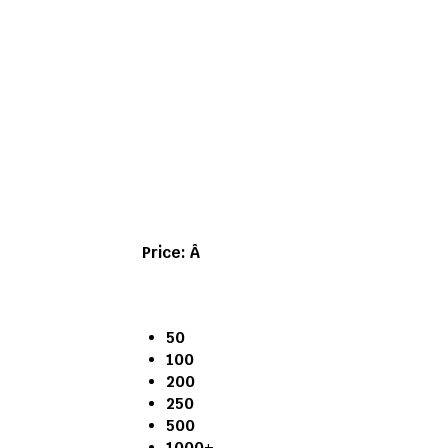
Price:
Â
50
100
200
250
500
1000+