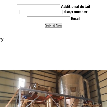
Additional detail
मोबाइल number
Email
ry