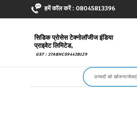
हमें कॉल करें :
08045813396
सिडिक प्रोसेस टेक्नोलॉजीज इंडिया
प्राइवेट लिमिटेड,
GST : 27ABHCS9442B1Z9